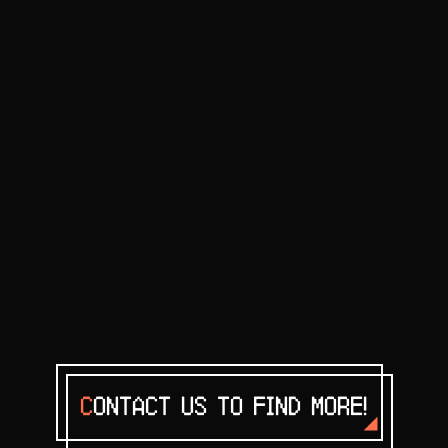
C
ONTACT US TO FIND MORE!