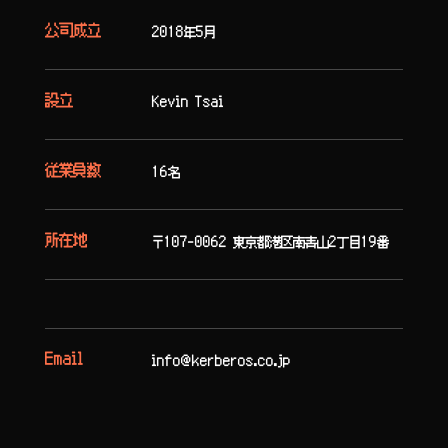
公司成立
2018年5月
設立
Kevin Tsai
従業員数
16名
所在地
〒107-0062 東京都港区南⻘山2丁目19番
Email
info@kerberos.co.jp