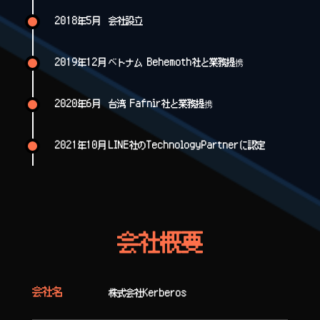
2018年5月
会社設立
2019年12月
ベトナム Behemoth社と業務提携
2020年6月
台湾 Fafnir社と業務提携
2021年10月
LINE社のTechnologyPartnerに認定
会社概要
会社名
株式会社Kerberos